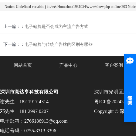
Notice: Undefined variable: j in /webHome/host1931954/www/show.php on line 203 Noti
上一篇：
电子站牌是否会成为主流广告方式
下一篇：
电子站牌与传统广告牌的区别有哪些
网站首页
产品中心
客户案例
深圳市意达亨科技有限公司
深圳市光明区新湖
谢先生：182 1917 4314
粤ICP备202424131
邓先生：181 2997 0207
Copyright © 
电子邮箱：2766186913@qq.com
电话号码：0755-3313 3396