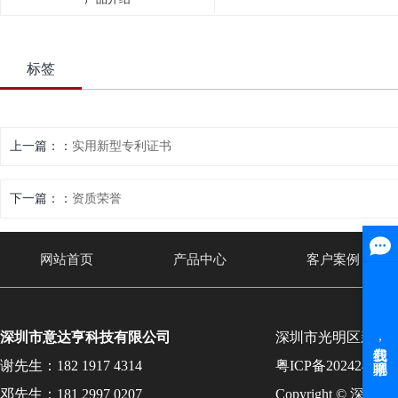
标签
上一篇：
实用新型专利证书
下一篇：
资质荣誉
网站首页
产品中心
客户案例
深圳市意达亨科技有限公司
深圳市光明区新湖
谢先生：182 1917 4314
粤ICP备202424131
邓先生：181 2997 0207
Copyright © 