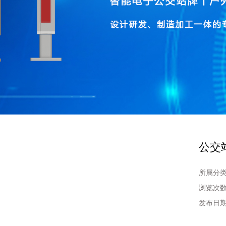
公交
所属分
浏览次
发布日