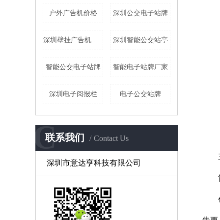
户外广告机价格
深圳公交电子站牌
深圳壁挂广告机厂家
深圳智能公交站亭
智能公交电子站牌
智能电子站牌厂家
深圳电子阅报栏
电子公交站牌
C
联系我们
Contact Us
三
深圳市意达亨科技有限公司
简洁
创意