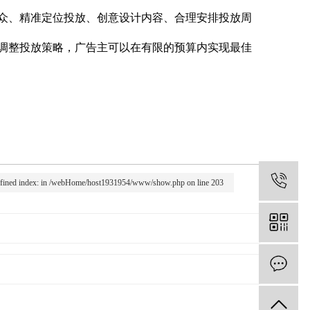
、精准定位投放、创意设计内容、合理安排投放周
调整投放策略，广告主可以在有限的预算内实现最佳
1
efined index: in /webHome/host1931954/www/show.php on line 203