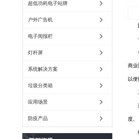
超低功耗电子站牌
户外广告机
电子阅报栏
一
公交
灯杆屏
商业
系统解决方案
以便
垃圾分类箱
二
应用场景
选择
防疫产品
度。
结合