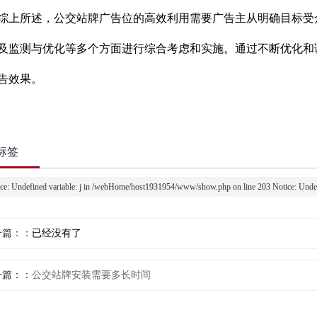
所述，公交站牌广告位的高效利用需要广告主从明确目标受众
及监测与优化等多个方面进行综合考虑和实施。通过不断优化和
告效果。
标签
ce: Undefined variable: j in /webHome/host1931954/www/show.php on line 203 Notice: Und
一篇：
已经没有了
一篇：
公交站牌安装需要多长时间