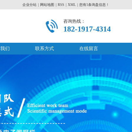
企业分站
|
网站地图
|
RSS
|
XML
|
您有
1
条询盘信息！
咨询热线：
182-1917-4314
于我们
联系方式
在线留言