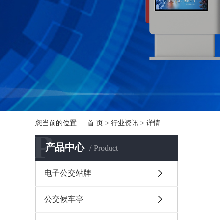
您当前的位置 ：
首 页
>
行业资讯
>
详情
P
产品中心
Product
电子公交站牌
公交候车亭