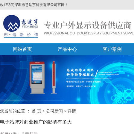
欢迎访问深圳市意达亨科技有限公司官网！
网站首页
产品中心
客户案例
您当前的位置 ：
首 页
>
公司新闻
>
详情
电子站牌对商业推广的影响有多大