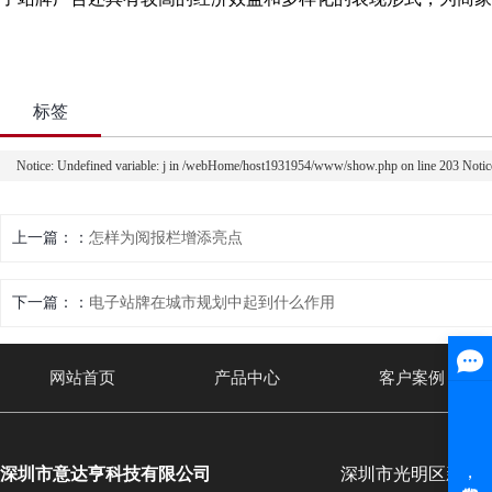
标签
Notice: Undefined variable: j in /webHome/host1931954/www/show.php on line 203 Noti
上一篇：
怎样为阅报栏增添亮点
下一篇：
电子站牌在城市规划中起到什么作用
网站首页
产品中心
客户案例
深圳市意达亨科技有限公司
深圳市光明区新湖