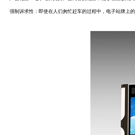
强制诉求性：即使在人们匆忙赶车的过程中，电子站牌上的广