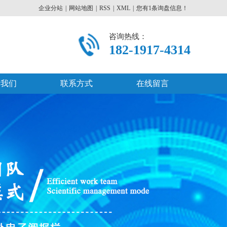
企业分站
|
网站地图
|
RSS
|
XML
|
您有
1
条询盘信息！
咨询热线：
182-1917-4314
于我们
联系方式
在线留言