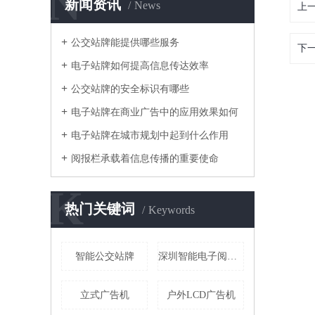
N
新闻资讯
News
上
公交站牌能提供哪些服务
下
电子站牌如何提高信息传达效率
公交站牌的安全标识有哪些
电子站牌在商业广告中的应用效果如何
电子站牌在城市规划中起到什么作用
阅报栏承载着信息传播的重要使命
K
热门关键词
Keywords
智能公交站牌
深圳智能电子阅报栏
立式广告机
户外LCD广告机