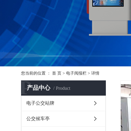
您当前的位置 ：
首 页
>
电子阅报栏
>
详情
P
产品中心
Product
电子公交站牌
公交候车亭