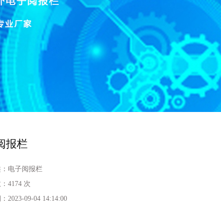
阅报栏
类：
电子阅报栏
数：
4174 次
期：
2023-09-04 14:14:00