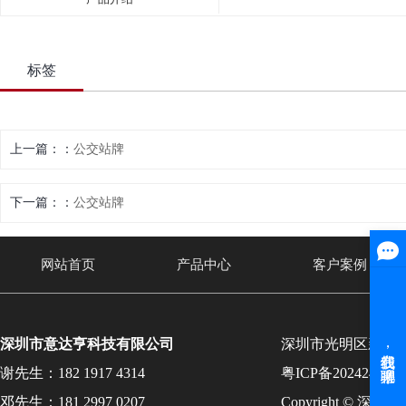
标签
上一篇：
公交站牌
下一篇：
公交站牌
网站首页
产品中心
客户案例
深圳市意达亨科技有限公司
深圳市光明区新湖
谢先生：182 1917 4314
粤ICP备202424131
邓先生：181 2997 0207
Copyright © 