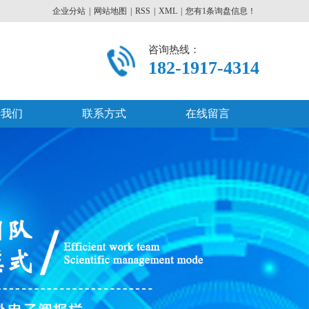
企业分站
|
网站地图
|
RSS
|
XML
|
您有
1
条询盘信息！
咨询热线：
182-1917-4314
于我们
联系方式
在线留言