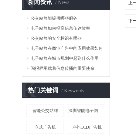
N
新闻资讯
News
上
公交站牌能提供哪些服务
下
电子站牌如何提高信息传达效率
公交站牌的安全标识有哪些
电子站牌在商业广告中的应用效果如何
电子站牌在城市规划中起到什么作用
阅报栏承载着信息传播的重要使命
K
热门关键词
Keywords
智能公交站牌
深圳智能电子阅报栏
立式广告机
户外LCD广告机