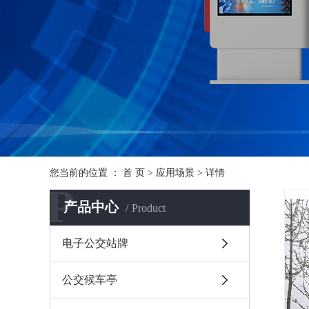
您当前的位置 ：
首 页
>
应用场景
>
详情
P
产品中心
Product
电子公交站牌
公交候车亭