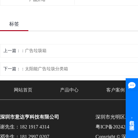
标签
上一篇：
广告垃圾箱
下一篇：
太阳能广告垃圾分类箱
网站首页
产品中心
客户案例
深圳市意达亨科技有限公司
深圳市光明区新湖
谢先生：182 1917 4314
粤ICP备202424131
邓先生：181 2997 0207
Copyright © 